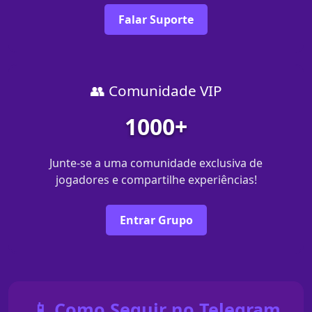
Falar Suporte
👥 Comunidade VIP
1000+
Junte-se a uma comunidade exclusiva de
jogadores e compartilhe experiências!
Entrar Grupo
📱 Como Seguir no Telegram