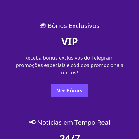
🎁 Bônus Exclusivos
VIP
Receba bônus exclusivos do Telegram,
promoções especiais e códigos promocionais
únicos!
Ver Bônus
📢 Notícias em Tempo Real
24/7