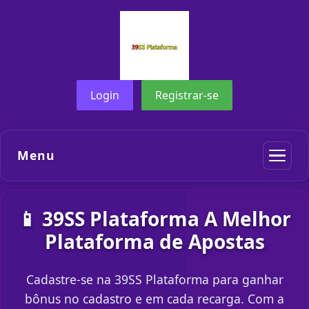
Login
Registrar-se
Menu
📱 39SS Plataforma A Melhor
Plataforma de Apostas
Cadastre-se na 39SS Plataforma para ganhar
bônus no cadastro e em cada recarga. Com a