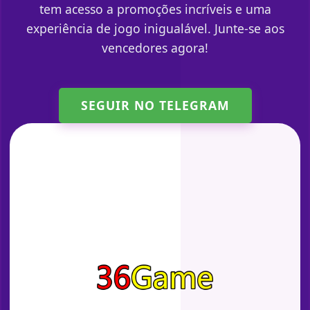
tem acesso a promoções incríveis e uma
experiência de jogo inigualável. Junte-se aos
vencedores agora!
SEGUIR NO TELEGRAM