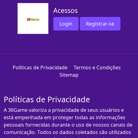
Acessos
Login
Registrar-se
Políticas de Privacidade
Termos e Condições
Sitemap
Políticas de Privacidade
A 36Game valoriza a privacidade de seus usuários e
está empenhada em proteger todas as informações
pessoais fornecidas durante o uso de nossos canais de
comunicação. Todos os dados coletados são utilizados