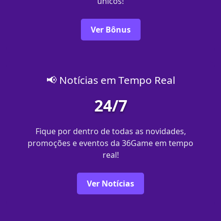
únicos!
Ver Bônus
📢 Notícias em Tempo Real
24/7
Fique por dentro de todas as novidades,
promoções e eventos da 36Game em tempo
real!
Ver Notícias