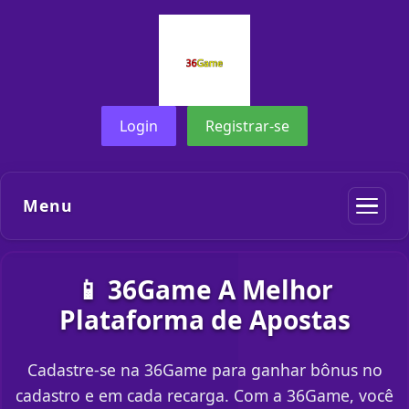
Login
Registrar-se
Menu
📱 36Game A Melhor
Plataforma de Apostas
Cadastre-se na 36Game para ganhar bônus no
cadastro e em cada recarga. Com a 36Game, você