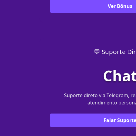
Ver Bônus
💬 Suporte Di
Cha
Suporte direto via Telegram, r
atendimento persona
Falar Suport