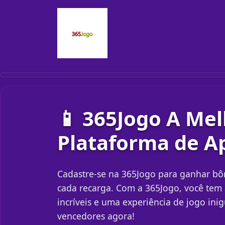
📱 365Jogo A Me
Plataforma de A
Cadastre-se na 365Jogo para ganhar bô
cada recarga. Com a 365Jogo, você tem
incríveis e uma experiência de jogo inig
vencedores agora!