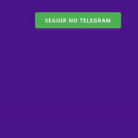
SEGUIR NO TELEGRAM