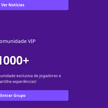
Ver Notícias
Comunidade VIP
1000+
unidade exclusiva de jogadores e
rtilhe experiências!
Entrar Grupo