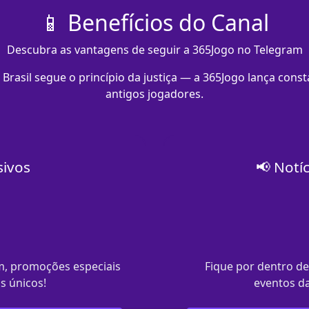
📱 Benefícios do Canal
Descubra as vantagens de seguir a 365Jogo no Telegram
 Brasil segue o princípio da justiça — a 365Jogo lança co
antigos jogadores.
sivos
📢 Notí
m, promoções especiais
Fique por dentro d
s únicos!
eventos d