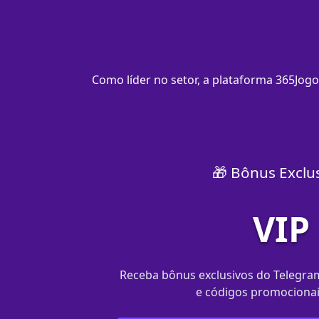
Como líder no setor, a plataforma 365Jogo
🎁 Bônus Exclu
VIP
Receba bônus exclusivos do Telegra
e códigos promocionai