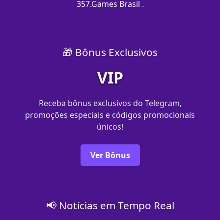
357.Games Brasil .
🎁 Bônus Exclusivos
VIP
Receba bônus exclusivos do Telegram,
promoções especiais e códigos promocionais
únicos!
Ver Bônus
📢 Notícias em Tempo Real