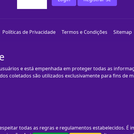
Políticas de Privacidade
Termos e Condições
Sitemap
de
s usuários e está empenhada em proteger todas as informaç
os coletados são utilizados exclusivamente para fins de m
peitar todas as regras e regulamentos estabelecidos. É i