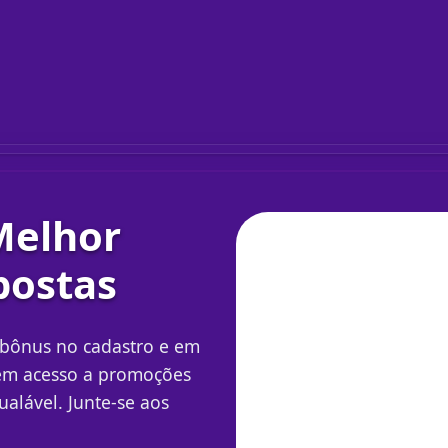
Melhor
postas
 bônus no cadastro e em
tem acesso a promoções
ualável. Junte-se aos