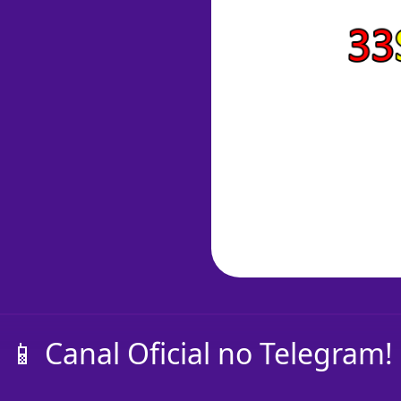
📱 Canal Oficial no Telegram!