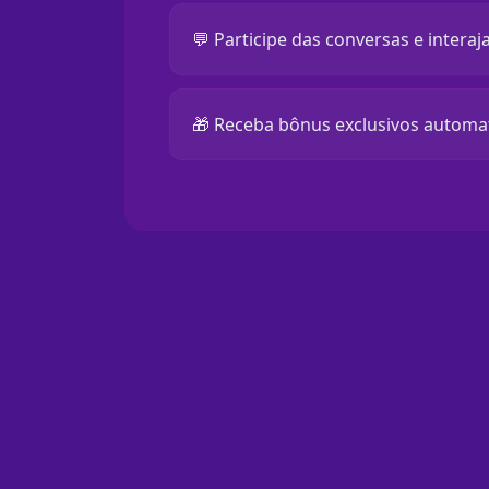
💬 Participe das conversas e interaj
🎁 Receba bônus exclusivos autom