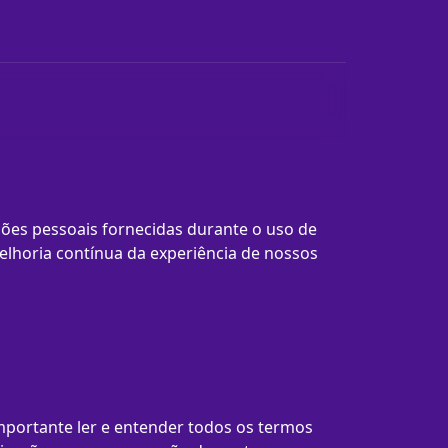
ões pessoais fornecidas durante o uso de
elhoria contínua da experiência de nossos
mportante ler e entender todos os termos