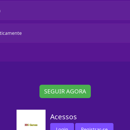
a
aticamente
SEGUIR AGORA
Acessos
Login
Registrar-se