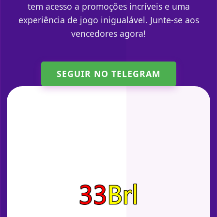
tem acesso a promoções incríveis e uma
experiência de jogo inigualável. Junte-se aos
vencedores agora!
SEGUIR NO TELEGRAM