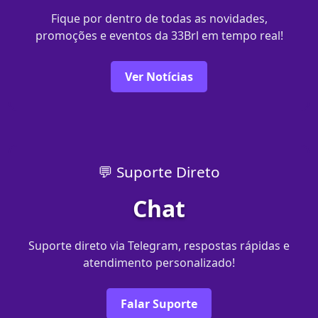
Fique por dentro de todas as novidades,
promoções e eventos da 33Brl em tempo real!
Ver Notícias
💬 Suporte Direto
Chat
Suporte direto via Telegram, respostas rápidas e
atendimento personalizado!
Falar Suporte