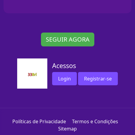
SEGUIR AGORA
Acessos
Login
Registrar-se
Políticas de Privacidade
Termos e Condições
Sitemap