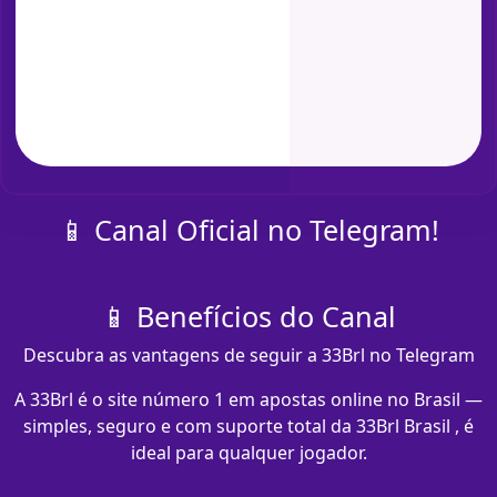
📱 Canal Oficial no Telegram!
📱 Benefícios do Canal
Descubra as vantagens de seguir a 33Brl no Telegram
A 33Brl é o site número 1 em apostas online no Brasil —
simples, seguro e com suporte total da 33Brl Brasil , é
ideal para qualquer jogador.