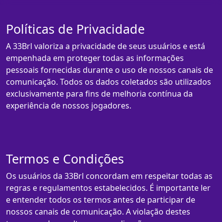
Políticas de Privacidade
A 33Brl valoriza a privacidade de seus usuários e está
empenhada em proteger todas as informações
pessoais fornecidas durante o uso de nossos canais de
comunicação. Todos os dados coletados são utilizados
exclusivamente para fins de melhoria contínua da
experiência de nossos jogadores.
Termos e Condições
Os usuários da 33Brl concordam em respeitar todas as
regras e regulamentos estabelecidos. É importante ler
e entender todos os termos antes de participar de
nossos canais de comunicação. A violação destes