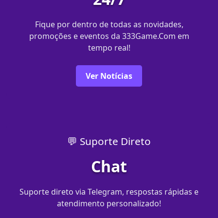
Fique por dentro de todas as novidades,
promoções e eventos da 333Game.Com em
tempo real!
Ver Notícias
💬 Suporte Direto
Chat
Suporte direto via Telegram, respostas rápidas e
atendimento personalizado!