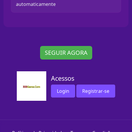
automaticamente
SEGUIR AGORA
Acessos
Login
Registrar-se