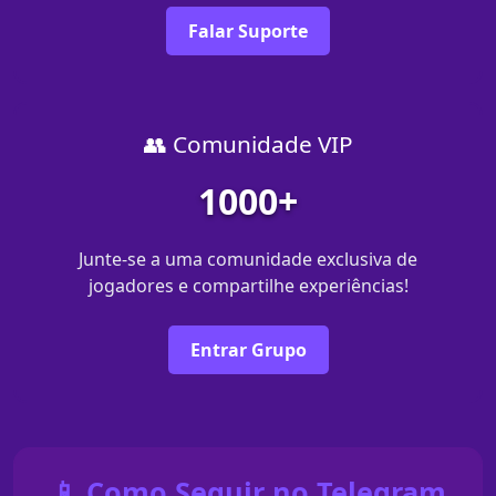
Falar Suporte
👥 Comunidade VIP
1000+
Junte-se a uma comunidade exclusiva de
jogadores e compartilhe experiências!
Entrar Grupo
📱 Como Seguir no Telegram