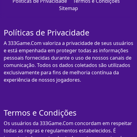
Políticas de Privacidade
Termos e Condições
Sitemap
Políticas de Privacidade
A 333Game.Com valoriza a privacidade de seus usuários
e está empenhada em proteger todas as informações
pessoais fornecidas durante o uso de nossos canais de
comunicação. Todos os dados coletados são utilizados
exclusivamente para fins de melhoria contínua da
experiência de nossos jogadores.
Termos e Condições
Os usuários da 333Game.Com concordam em respeitar
todas as regras e regulamentos estabelecidos. É