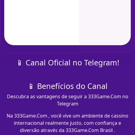
📱 Canal Oficial no Telegram!
📱 Benefícios do Canal
Descubra as vantagens de seguir a 333Game.Com no
Telegram
Na 333Game.Com , você vive um ambiente de cassino
internacional realmente justo, com confiança e
diversão através da 333Game.Com Brasil .