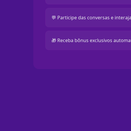
💬 Participe das conversas e interaj
🎁 Receba bônus exclusivos autom