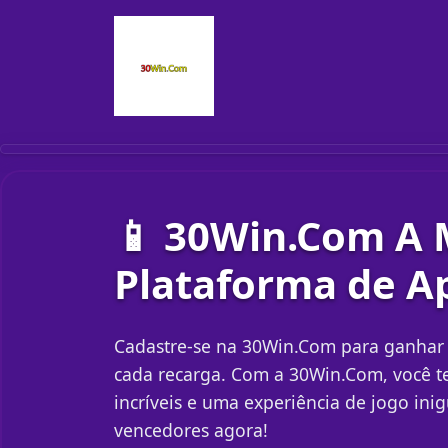
📱 30Win.Com A 
Plataforma de A
Cadastre-se na 30Win.Com para ganhar
cada recarga. Com a 30Win.Com, você 
incríveis e uma experiência de jogo inig
vencedores agora!