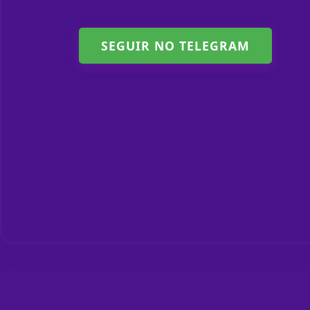
SEGUIR NO TELEGRAM