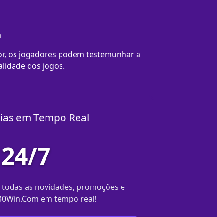
m
or, os jogadores podem testemunhar a
alidade dos jogos.
cias em Tempo Real
24/7
e todas as novidades, promoções e
30Win.Com em tempo real!