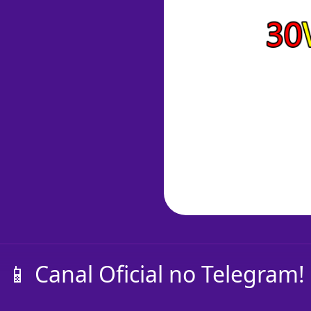
📱 Canal Oficial no Telegram!