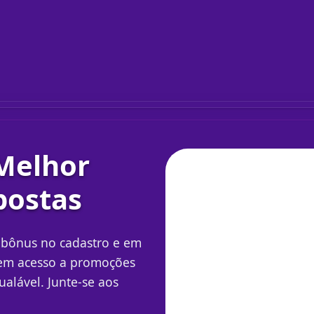
Melhor
postas
 bônus no cadastro e em
tem acesso a promoções
ualável. Junte-se aos