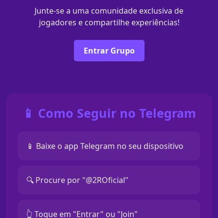
Junte-se a uma comunidade exclusiva de
jogadores e compartilhe experiências!
Entrar Grupo
📱 Como Seguir no Telegram
📱 Baixe o app Telegram no seu dispositivo
🔍 Procure por "@2ROficial"
👆 Toque em "Entrar" ou "Join"