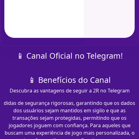
📱 Canal Oficial no Telegram!
📱 Benefícios do Canal
Descubra as vantagens de seguir a 2R no Telegram
didas de segurança rigorosas, garantindo que os dados
dos usuários sejam mantidos em sigilo e que as
transações sejam protegidas, permitindo que os
jogadores joguem com confiança. Para aqueles que
buscam uma experiência de jogo mais personalizada, o