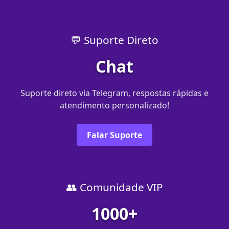
💬 Suporte Direto
Chat
Suporte direto via Telegram, respostas rápidas e
atendimento personalizado!
Falar Suporte
👥 Comunidade VIP
1000+