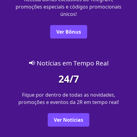
promoções especiais e códigos promocionais
únicos!
Ver Bônus
📢 Notícias em Tempo Real
24/7
Fique por dentro de todas as novidades,
promoções e eventos da 2R em tempo real!
Ver Notícias