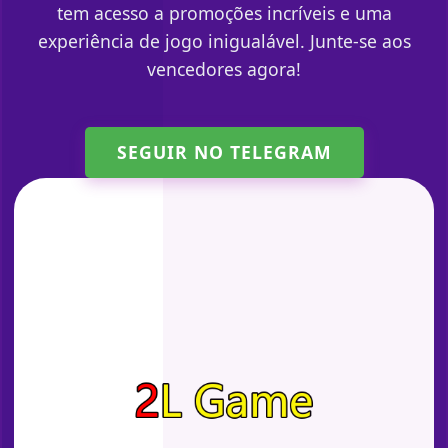
tem acesso a promoções incríveis e uma
experiência de jogo inigualável. Junte-se aos
vencedores agora!
SEGUIR NO TELEGRAM