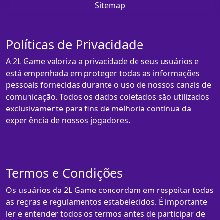
Sitemap
Políticas de Privacidade
A 2L Game valoriza a privacidade de seus usuários e
está empenhada em proteger todas as informações
pessoais fornecidas durante o uso de nossos canais de
comunicação. Todos os dados coletados são utilizados
exclusivamente para fins de melhoria contínua da
experiência de nossos jogadores.
Termos e Condições
Os usuários da 2L Game concordam em respeitar todas
as regras e regulamentos estabelecidos. É importante
ler e entender todos os termos antes de participar de