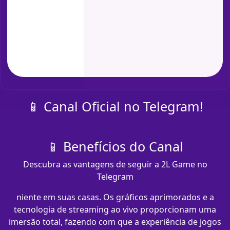
📱 Canal Oficial no Telegram!
📱 Benefícios do Canal
Descubra as vantagens de seguir a 2L Game no
Telegram
niente em suas casas. Os gráficos aprimorados e a
tecnologia de streaming ao vivo proporcionam uma
imersão total, fazendo com que a experiência de jogos