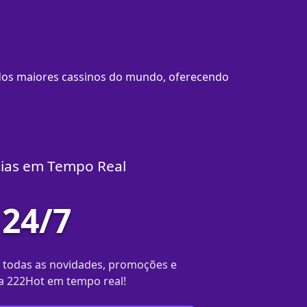
s dos maiores cassinos do mundo, oferecendo
cias em Tempo Real
24/7
e todas as novidades, promoções e
a 222Hot em tempo real!