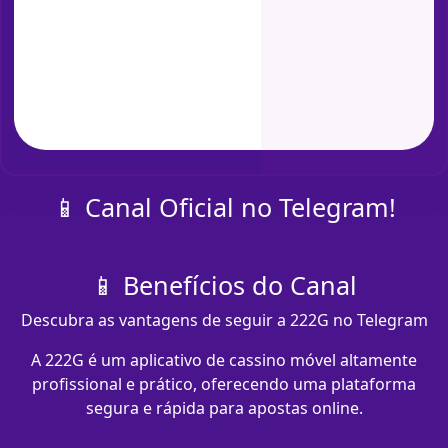
📱 Canal Oficial no Telegram!
📱 Benefícios do Canal
Descubra as vantagens de seguir a 222G no Telegram
A 222G é um aplicativo de cassino móvel altamente
profissional e prático, oferecendo uma plataforma
segura e rápida para apostas online.