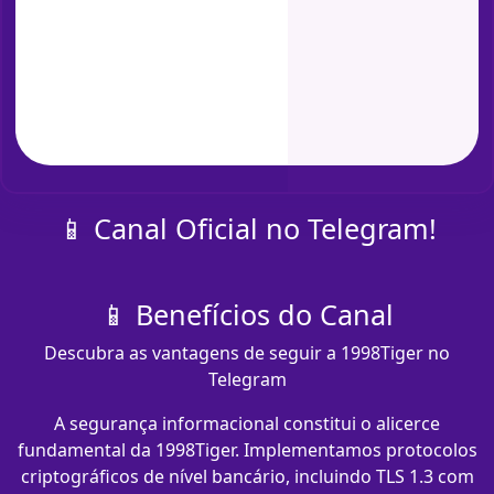
📱 Canal Oficial no Telegram!
📱 Benefícios do Canal
Descubra as vantagens de seguir a 1998Tiger no
Telegram
A segurança informacional constitui o alicerce
fundamental da 1998Tiger. Implementamos protocolos
criptográficos de nível bancário, incluindo TLS 1.3 com