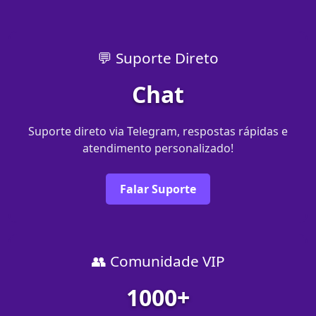
💬 Suporte Direto
Chat
Suporte direto via Telegram, respostas rápidas e
atendimento personalizado!
Falar Suporte
👥 Comunidade VIP
1000+