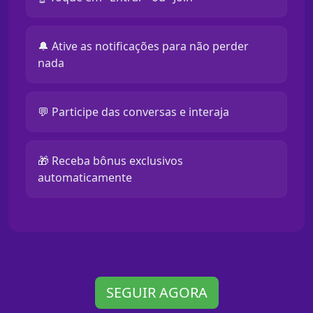
🔔 Ative as notificações para não perder
nada
💬 Participe das conversas e interaja
🎁 Receba bônus exclusivos
automaticamente
SEGUIR AGORA