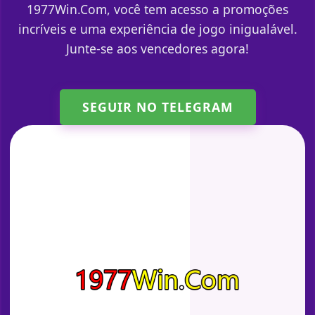
1977Win.Com, você tem acesso a promoções
incríveis e uma experiência de jogo inigualável.
Junte-se aos vencedores agora!
SEGUIR NO TELEGRAM