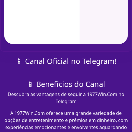
📱 Canal Oficial no Telegram!
📱 Benefícios do Canal
Descubra as vantagens de seguir a 1977Win.Com no
Telegram
A 1977Win.Com oferece uma grande variedade de
opções de entretenimento e prêmios em dinheiro, com
experiências emocionantes e envolventes aguardando