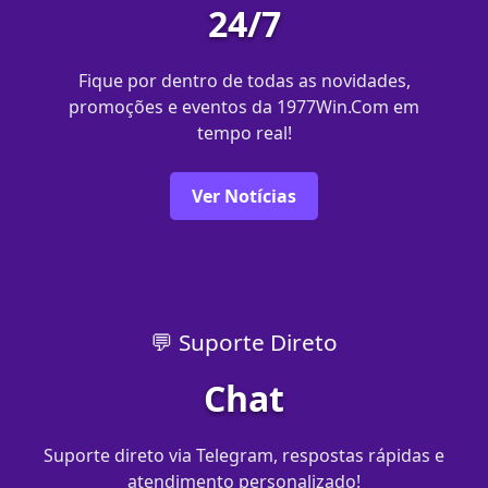
24/7
Fique por dentro de todas as novidades,
promoções e eventos da 1977Win.Com em
tempo real!
Ver Notícias
💬 Suporte Direto
Chat
Suporte direto via Telegram, respostas rápidas e
atendimento personalizado!