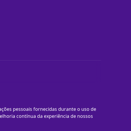
ações pessoais fornecidas durante o uso de
elhoria contínua da experiência de nossos