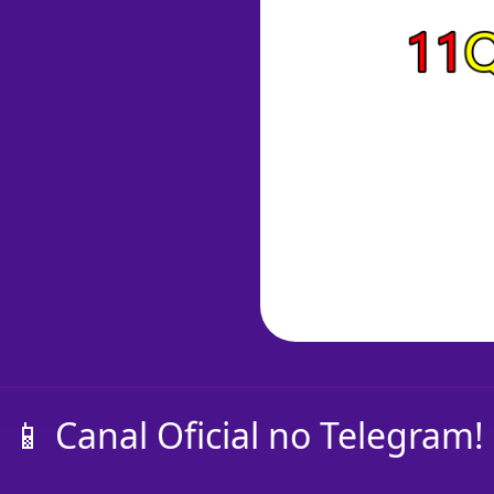
📱 Canal Oficial no Telegram!