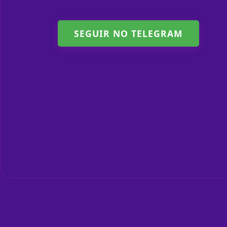
SEGUIR NO TELEGRAM