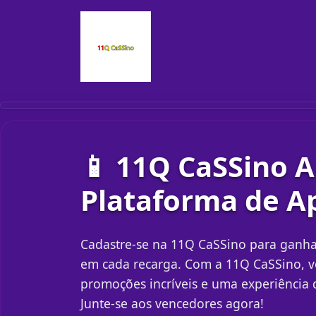
📱 11Q CaSSino 
Plataforma de A
Cadastre-se na 11Q CaSSino para ganha
em cada recarga. Com a 11Q CaSSino, v
promoções incríveis e uma experiência d
Junte-se aos vencedores agora!