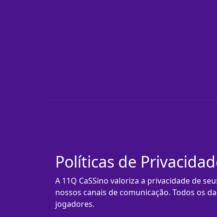
Políticas de Privacida
A 11Q CaSSino valoriza a privacidade de se
nossos canais de comunicação. Todos os dad
jogadores.