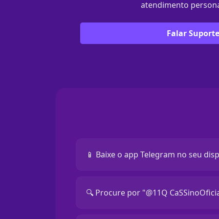
atendimento persona
Falar Suport
📱 Baixe o app Telegram no seu disp
🔍 Procure por "@11Q CaSSinoOficia