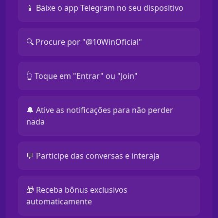
📱 Baixe o app Telegram no seu dispositivo
🔍 Procure por "@10WinOficial"
👆 Toque em "Entrar" ou "Join"
🔔 Ative as notificações para não perder
nada
💬 Participe das conversas e interaja
🎁 Receba bônus exclusivos
automaticamente