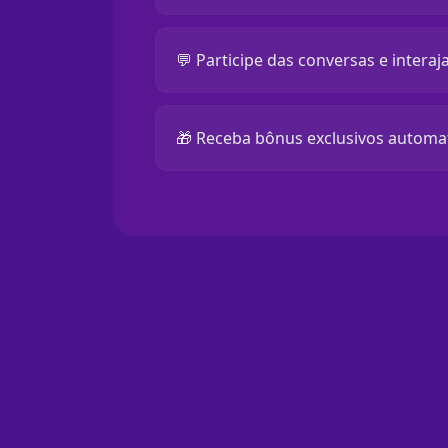
💬 Participe das conversas e interaj
🎁 Receba bônus exclusivos autom