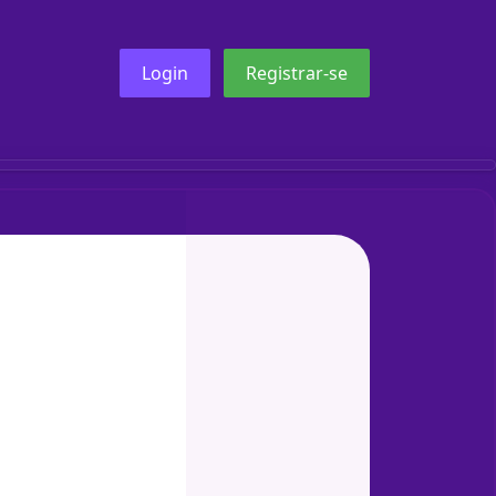
Login
Registrar-se